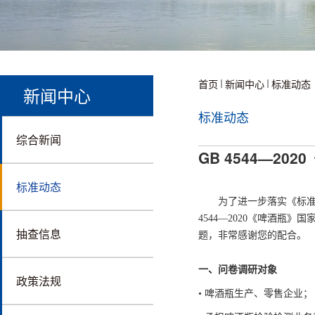
首页
新闻中心
标准动态
新闻中心
标准动态
综合新闻
GB 4544—2
标准动态
为了进一步落实《标
4544—2020《啤酒瓶
抽查信息
题，非常感谢您的配合。
一、问卷调研对象
政策法规
• 啤酒瓶生产、零售企业；