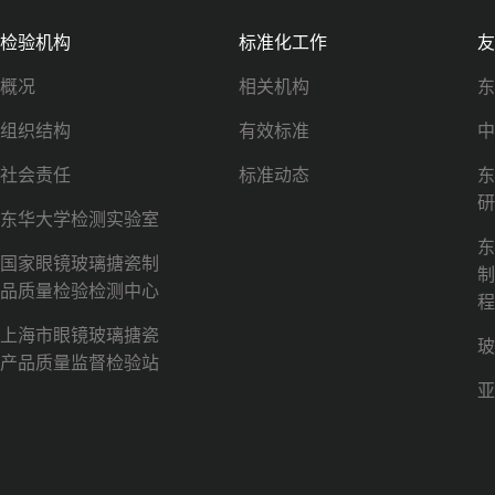
检验机构
标准化工作
友
概况
相关机构
东
组织结构
有效标准
中
社会责任
标准动态
东
研
东华大学检测实验室
东
国家眼镜玻璃搪瓷制
制
品质量检验检测中心
程
上海市眼镜玻璃搪瓷
玻
产品质量监督检验站
亚