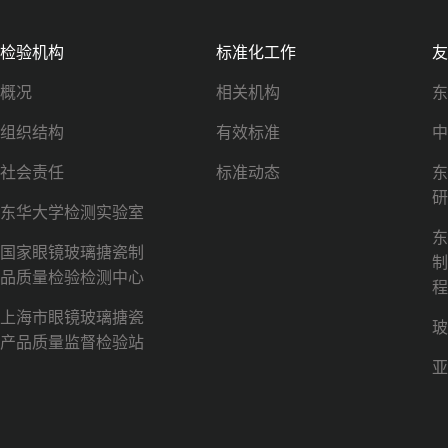
检验机构
标准化工作
友
概况
相关机构
东
组织结构
有效标准
中
社会责任
标准动态
东
研
东华大学检测实验室
东
国家眼镜玻璃搪瓷制
制
品质量检验检测中心
程
上海市眼镜玻璃搪瓷
玻
产品质量监督检验站
亚