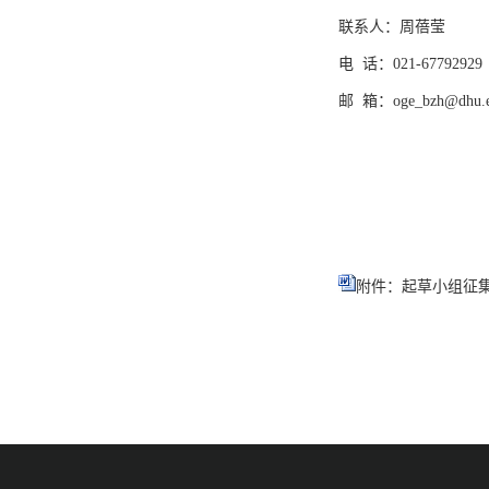
联系人：周蓓莹
电 话：021-67792929
邮 箱：oge_bzh@dhu.e
附件：起草小组征集回