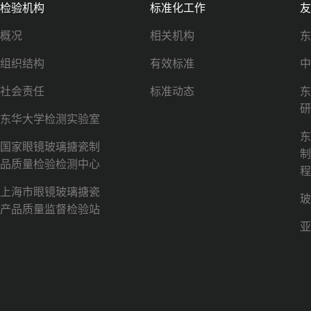
检验机构
标准化工作
友
概况
相关机构
东
组织结构
有效标准
中
社会责任
标准动态
东
研
东华大学检测实验室
东
国家眼镜玻璃搪瓷制
制
品质量检验检测中心
程
上海市眼镜玻璃搪瓷
玻
产品质量监督检验站
亚