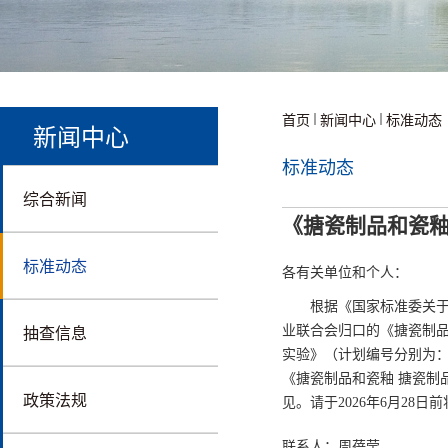
首页
新闻中心
标准动态
新闻中心
标准动态
综合新闻
《搪瓷制品和瓷釉
标准动态
各有关单位和个人：
根据《国家标准委关于
抽查信息
业联合会归口的《搪瓷制品
实验》（计划编号分别为：20
《搪瓷制品和瓷釉 搪瓷制
政策法规
见。请于2026年6月2
联系人：周蓓莹