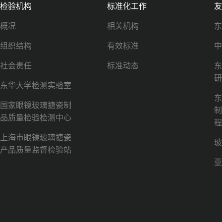
检验机构
标准化工作
友
概况
相关机构
东
组织结构
有效标准
中
社会责任
标准动态
东
研
东华大学检测实验室
东
国家眼镜玻璃搪瓷制
制
品质量检验检测中心
程
上海市眼镜玻璃搪瓷
玻
产品质量监督检验站
亚