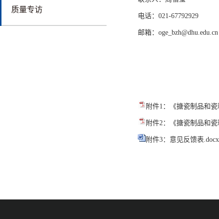
质量专访
电话：021-67792929
邮箱：oge_bzh@dhu.edu.cn
附件1：《搪瓷制品和瓷
附件2：《搪瓷制品和瓷
附件3：意见反馈表.docx