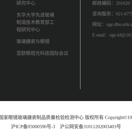
研究中心
邮政编码：201620
咨询服务：021-6779
东华大学先进玻璃
制造技术教育部工
网址：oge.dhu.edu.
程研究中心
E-mail：oge-kf@16
玻璃搪瓷与眼镜
亚欧眼视光科技国际会议
2 国家眼镜玻璃搪瓷制品质量检验检测中心 版权所有 Copyright©1996
沪ICP备05000590号-3
沪公网安备31011202003403号