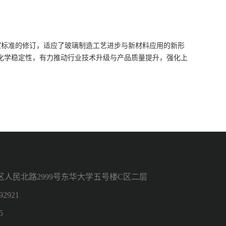
家标准的修订，适应了玻璃制造工艺进步与新材料应用的新形
化学稳定性，有力推动行业技术升级与产品质量提升，强化上
。
人民北路2999号东华大学五号楼C区二层
2921
5