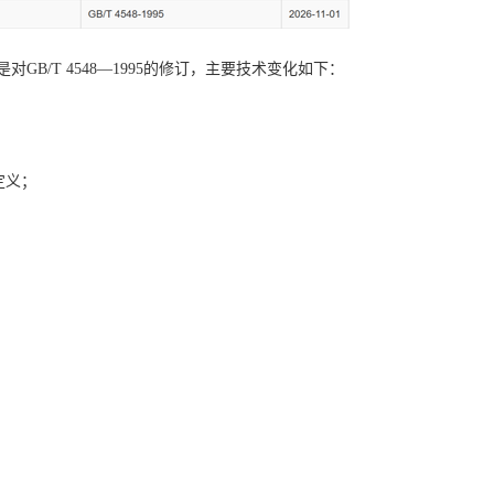
对GB/T 4548—1995的修订，主要技术变化如下：
；
定义；