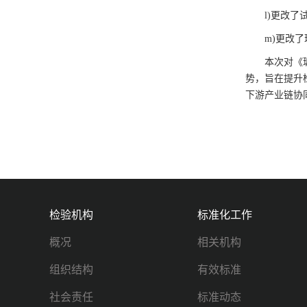
l)更改
m)更改
本次对《
势，旨在提升
下游产业链协
检验机构
标准化工作
概况
相关机构
组织结构
有效标准
社会责任
标准动态