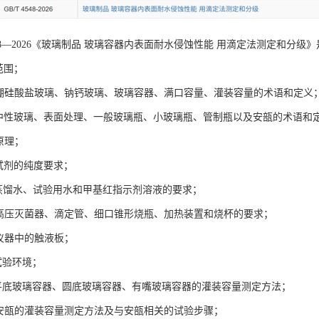
4548—2026《玻璃制品 玻璃容器内表面耐水侵蚀性能 用滴定法测定和分级》是
范围；
了硼硅酸盐玻璃、钠钙玻璃、玻璃容器、满口容量、灌装容量的术语和定义
了中性玻璃、表面处理、一般玻璃瓶、小玻璃瓶、管制瓶以及安瓿的术语和
原理；
了试剂的纯度要求；
了蒸馏水、试验用水和甲基红指示剂溶液的要求；
了高压灭菌器、滴定管、细口锥形烧瓶、加热装置和烧杯的要求；
了仪器中的触液板；
试验环境；
了平底玻璃容器、圆底玻璃容器、有嘴玻璃容器的灌装容量测定方法；
了安瓿的灌装容量测定方法及与安瓿相关的试验步骤；