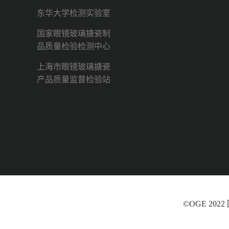
东华大学检测实验室
国家眼镜玻璃搪瓷制
品质量检验检测中心
上海市眼镜玻璃搪瓷
产品质量监督检验站
©OGE 202