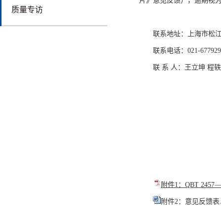
片》意见反馈），逾期视
质量专访
联系地址：上海市松江区
联系电话：021-677929
联 系 人：王立坤 程
附件1：QBT 24
附件2：意见反馈表.d