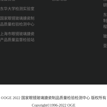
研
东华大学检测实验室
东
国家眼镜玻璃搪瓷制
制
品质量检验检测中心
程
上海市眼镜玻璃搪瓷
玻
产品质量监督检验站
亚
©OGE 2022 国家眼镜玻璃搪瓷制品质量检验检测中心 版权所有
Copyright©1996-2022 OGE