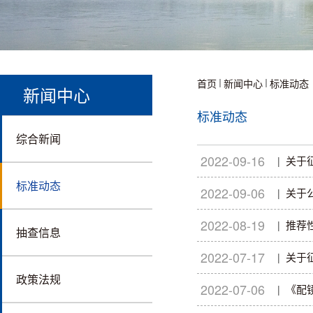
首页
新闻中心
标准动态
新闻中心
标准动态
综合新闻
2022-09-16
关于
|
标准动态
2022-09-06
关于
|
2022-08-19
推荐
|
抽查信息
2022-07-17
关于
|
政策法规
2022-07-06
《配
|